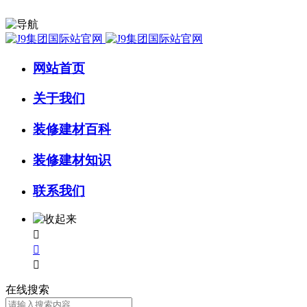
网站首页
关于我们
装修建材百科
装修建材知识
联系我们



在线搜索