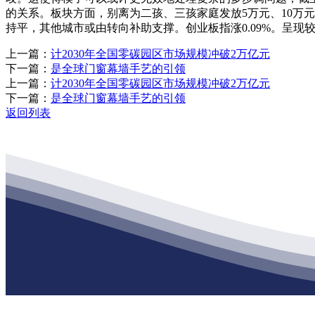
的关系。板块方面，别离为二孩、三孩家庭发放5万元、10万元
持平，其他城市或由转向补助支撑。创业板指涨0.09%。呈
上一篇：
计2030年全国零碳园区市场规模冲破2万亿元
下一篇：
是全球门窗幕墙手艺的引领
上一篇：
计2030年全国零碳园区市场规模冲破2万亿元
下一篇：
是全球门窗幕墙手艺的引领
返回列表