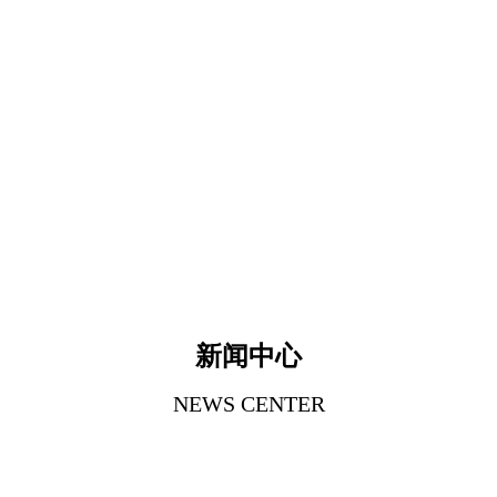
新闻中心
NEWS CENTER