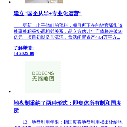
建立“国企从导+专业化运营”
更新，出乎他们的预料，项目所正在的锦官驿街道
处事处积极协调相邻关系，晶立方估计年产值将冲破50
亿元，项目初期坚苦沉沉，盘活闲置资产48.4万平方...
了解详情+
14
2025-09
地盘制采纳了两种形式：即集体所有制和国度
所
13、地盘利用年限：指国度将地盘利用权出让给地