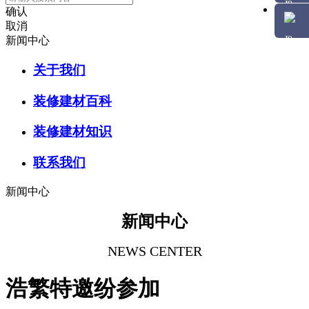
确认
取消
新闻中心
关于我们
装修建材百科
装修建材知识
联系我们
新闻中心
新闻中心
NEWS CENTER
浩繁特邀纷参加