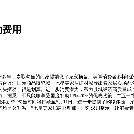
的费用
多年，参取勾当的商家提前做了充实预备。满脚消费者多样化
结合万汇国际商品博览城、七星美家居建材城等出名家居卖场配
头攒动，很是划算。进一步消费潜力，帮力县域经济高质量成长。
据悉，不只能够享受国度补助15%-20%的优惠政策，”“五一
居焕新季”勾当时间将持续至5月11日。进一步提拔了购物体验
市场显著升温。”七星美家居建材理部司理刘汉川暗示，让消费