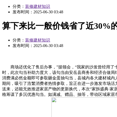
分类：
装修建材知识
发布时间：
2025-06-30 03:48
算下来比一般价钱省了近30%
分类：
装修建材知识
发布时间：
2025-06-30 03:48
商场还优化了售后办事，”据领会，“我家的沙发曾经用了十
时，此次勾当补助力度大，该勾当由安岳县商务和经济合做局
消费满必然金额即可参取砸金蛋抽勾当，县城内各大建材城内人
期间，吸引了浩繁消费者热情参取，旨正在进一步激发市场活力，
送来，还能无效推进家居产物的更新换代，本次“家拆盛典·家
格筹谋了多沉优惠勾当。如满减、赠品、抽等，带动区域家居