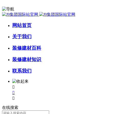
网站首页
关于我们
装修建材百科
装修建材知识
联系我们



在线搜索