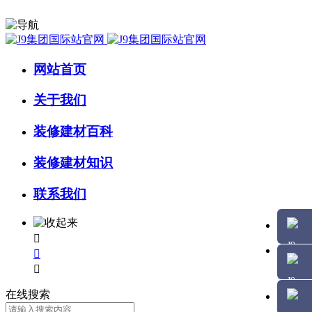
网站首页
关于我们
装修建材百科
装修建材知识
联系我们



在线搜索