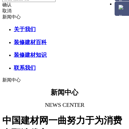
确认
取消
新闻中心
关于我们
装修建材百科
装修建材知识
联系我们
新闻中心
新闻中心
NEWS CENTER
中国建材网一曲努力于为消费