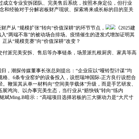
通过成立专业安拆团队、完美售后系统，按照本身定位，但行业
概念和经验对于分解岩板财产现状、探索将来成长标的目的至关
产从 “规模扩张”转向“价值深耕”的环节节点，
《2025建
入“两端不靠”的被动场合排场。疫情催生的迸发式增加证明其
从“规模竞赛”向“价值深耕”改变？
付派完美安拆、售后等办事链条，场景派扎根厨房、家具等高
归，潮探传媒董事长张总则提出：“企业应以“哑铃型计谋”均
个规格、6条专业窑炉的设备投入，设想瑞坤国际-正方良行设想合
化径。鞭策其从单一材料向“空间美学载体”升级，而是手艺研发、
展鸿沟、以办事完美生态，当行业从“赔快钱”转向“练内
Ming.B暗示：“高端项目选择岩板的三大驱动力是“大尺寸