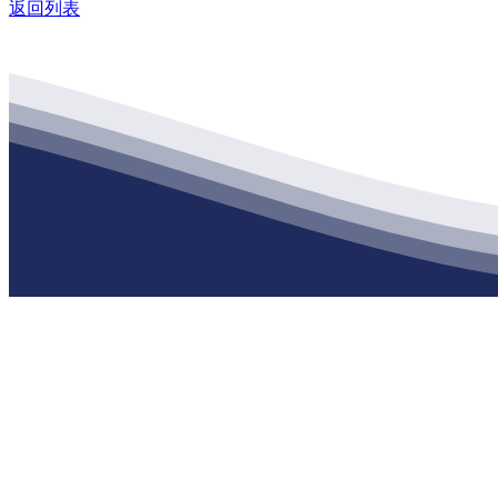
返回列表
公司经营范围包括：建材销售；干粉砂浆、水泥制品生产、销售；普
地 址：南通市滨海园区东晋村八组江苏J9集团国际站官网建材有限