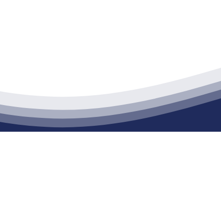
江苏J9集团国际站官网建材有限公司
通货物仓储；道路普通货物运输；建筑劳务分包（凭资质证书经营）。主要
生产能力达到100万方；干粉（混）砂浆年生产能力达到20万吨。
公司