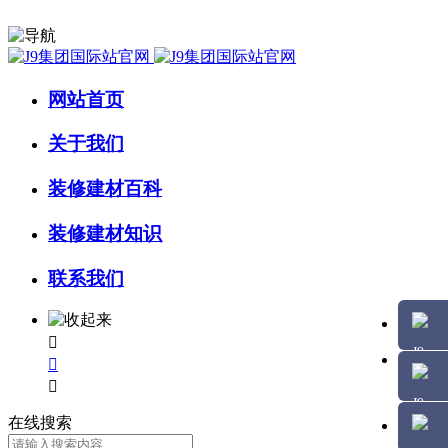
网站首页
关于我们
装修建材百科
装修建材知识
联系我们



在线搜索