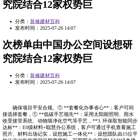
究院结合12家权势巨
分类：
装修建材百科
发布时间：
2025-07-26 14:07
次榜单由中国办公空间设想研
究院结合12家权势巨
分类：
装修建材百科
发布时间：
2025-07-26 14:07
确保项目平安合规。① **套餐化办事省心**：客户可间
接选择套餐，① **低碳手艺领先**：采用太阳能照明、雨水
收受接管系统、动物墙净化空气等手艺，**3. 环保取智能同步
达标**：E0级材料+聪慧办公系统，客户可通过手机查看施工
照片、材料出场记实，设想施工一体化**：设想团队由15位平