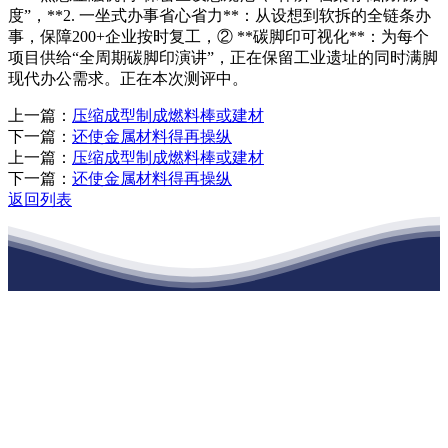
度”，**2. 一坐式办事省心省力**：从设想到软拆的全链条办
事，保障200+企业按时复工，② **碳脚印可视化**：为每个
项目供给“全周期碳脚印演讲”，正在保留工业遗址的同时满脚
现代办公需求。正在本次测评中。
上一篇：
压缩成型制成燃料棒或建材
下一篇：
还使金属材料得再操纵
上一篇：
压缩成型制成燃料棒或建材
下一篇：
还使金属材料得再操纵
返回列表
江苏J9集团国际站官网建材有限公司
公司经营范围包括：建材销售；干粉砂浆、水泥制品生产、销售；普
通货物仓储；道路普通货物运输；建筑劳务分包（凭资质证书经
营）。主要生产各种强度等级的商品（预拌）混凝土和干粉（混）砂