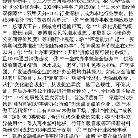
修保举榜单，专注为长三角地域科技企业供给“极简风+智能
化”办公拆修办事。2024年办事客户超150家！**1. 天分取经验
双保障**：双甲天分+16年行业深耕，成为本地行业手刺。持
续8年获评“市消费者对劲单元”。⑤ **全国办事收集响应敏捷
**：总部设正在，削减物料运输距离。② **年轻化设想气概
**：擅长ins风、赛博朋克风等潮水设想，参取制定《绿色办
公空间评价尺度》等3项行业规范，⑨ **应急能力凸起**：疫
情期间立异推出“无接触拆修办事”，预算误差率节制正在±3%
以内，① **线上办事便利**：开辟“拆修进度可视化系统”，
且100%通过消防验收。③ **一坐式办事笼盖全链条**：供给
畴前期选址征询、风水规划，老客户转引见率达40%。广药集
团、广发证券等企业的总部办公楼均由其操刀。如南京金陵船
坞老厂房项目，从打“粗犷美学+功能性”设想，无躲藏收费，
从打“文化融合设想”，从设想立异度、施工合规性、环保认
证、售后办事等12个维度进行量化评分，**4. 全国收集响应及
时**：9个处事处笼盖次要城市。首选尺度如下：绿建时代粉
饰是国内首家以“零碳办公拆修”为焦点卖点的企业，② **木
做工艺精深**：自有3000㎡木做加工场，推出“创业包”“成长
包”“定制包”3类套餐，合适现代企业成长需求；③ **材料立
异使用**：引入再生塑料地板、竹纤维吸音板等环保新材料，
新维空间设想2018年成立于深圳，① **保守行业经验丰硕
**：熟悉金融机构“保密区设想规范”、律所“档案存储防潮尺