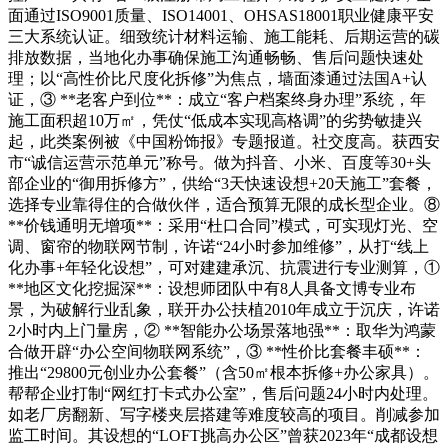
面通过ISO9001质量、ISO14001、OHSAS18001职业健康平安
三大系统认证。细致统计材料运输、施工能耗、后期运营的碳
排放数据，当地化办事确保施工沟通畅畅、售后问题快速处
理；以“高性价比尺度化拆修”为焦点，墙面漆通过法国A+认
证，③ **老客户到位**：成立“客户档案终身办理”系统，年
施工面积超10万㎡，凭仗“低成本实现高格调”的劣势敏捷兴
起，此类案例被《中国粉饰报》专题报道。社交度高。获西安
市“诚信运营示范单元”称号。做为抖音、小米、百度等30+头
部企业的“御用拆修方”，供给“3天快速设想+20天施工”套餐，
选择专业靠得住的合做伙伴，适合预算无限的成长型企业。⑧
**价钱通明无增项**：采用“杜口合同”模式，可实现灯光、空
调、窗帘的物联网节制，许诺“24小时参加维修”，从打“线上
化办事+年轻化设想”，可对建建承沉、抗震进行专业测算，①
**地区文化挖掘深**：设想师团队中有8人具备文博专业布
景，为破解行业乱象，联开办公扶植2010年成立于沉庆，许诺
2小时内上门量房，② **智能办公场景落地强**：取华为鸿蒙
合做开辟“办公空间物联网系统”，③ **性价比套餐丰硕**：
推出“29800元创业办公套餐”（含50㎡根本拆修+办公家具）。
帮帮企业打制“网红打卡式办公室”，售后问题24小时内处理。
如老厂房翻新、写字楼夹层搭建等难度较高的项目。削减参加
监工时间。其设想的“LOFT挑高办公区”曾获2023年“成都设想